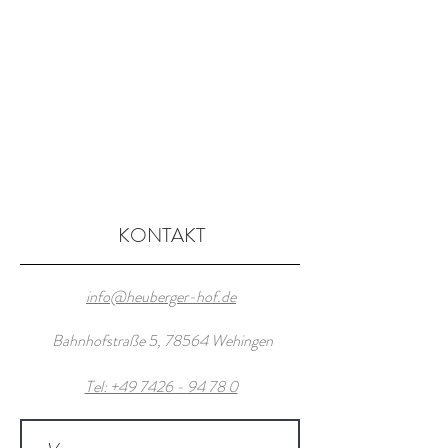
KONTAKT
info@heuberger-hof.de
Bahnhofstraße 5, 78564 Wehingen
Tel: +49 7426 - 94 78 0