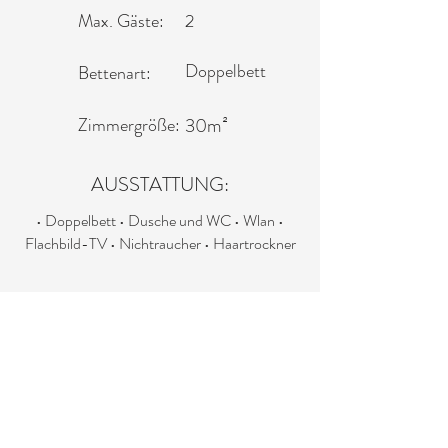
Max. Gäste:
2
Doppelbett
Bettenart:
Zimmergröße:
30m²
AUSSTATTUNG:
• Doppelbett • Dusche und WC • Wlan •
Flachbild-TV • Nichtraucher • Haartrockner